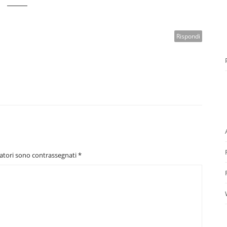
Rispondi
gatori sono contrassegnati
*