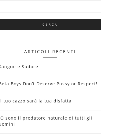
ARTICOLI RECENTI
Sangue e Sudore
Beta Boys Don’t Deserve Pussy or Respect!
Il tuo cazzo sarà la tua disfatta
IO sono il predatore naturale di tutti gli
uomini