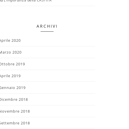
su
L’importanza della CASTITÀ
ARCHIVI
Aprile 2020
Marzo 2020
Ottobre 2019
Aprile 2019
Gennaio 2019
Dicembre 2018
Novembre 2018
Settembre 2018