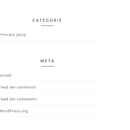
CATEGORIE
Princess Jessy
META
Accedi
Feed dei contenuti
Feed dei commenti
WordPress.org