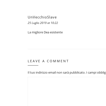
UnVecchioSlave
25 Luglio 2019 at 10:22
La migliore Dea esistente
LEAVE A COMMENT
Il tuo indirizzo email non sarà pubblicato.
I campi obbli