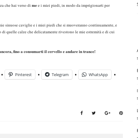
me
za che hai verso di
e i miei piedi, in modo da imprigionarti per
 mie sinuose caviglie e i miei piedi che si muoveranno continuamente, e
 di quelle calze che delicatamente rivestono le mie estremità e di cui
ncora, fino a consumarti il cervello e andare in trance!
Pinterest
Telegram
WhatsApp