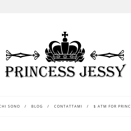
CHI SONO
BLOG
CONTATTAMI
$ ATM FOR PRINC