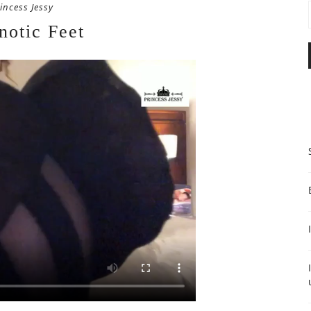
incess Jessy
notic Feet